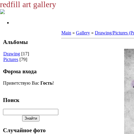
redfill art gallery
Main
»
Gallery
»
Drawing/Pictures (
Альбомы
Drawing
[17]
Pictures
[79]
Форма входа
Приветствую Вас
Гость
!
Поиск
Случайное фото