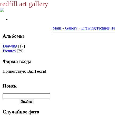
redfill art gallery
Main
»
Gallery
»
Drawing/Pictures (
Альбомы
Drawing
[17]
Pictures
[79]
Форма входа
Приветствую Вас
Гость
!
Поиск
Случайное фото