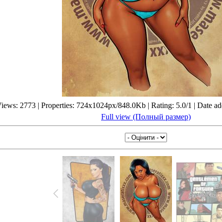
iews: 2773 | Properties: 724x1024px/848.0Kb | Rating: 5.0/1 | Date a
Full view (Полный размер)