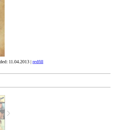
dded: 11.04.2013 |
redfill