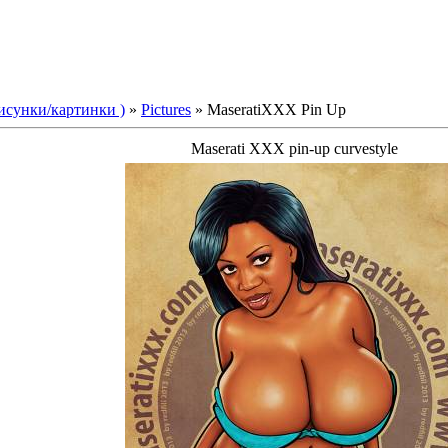
Рисунки/картинки )
»
Pictures
» MaseratiXXX Pin Up
Maserati XXX pin-up curvestyle