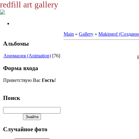
redfill art gallery
Main
»
Gallery
»
Makingof (Создани
Альбомы
Анимация (Animation)
[76]
Форма входа
Приветствую Вас
Гость
!
Поиск
Случайное фото