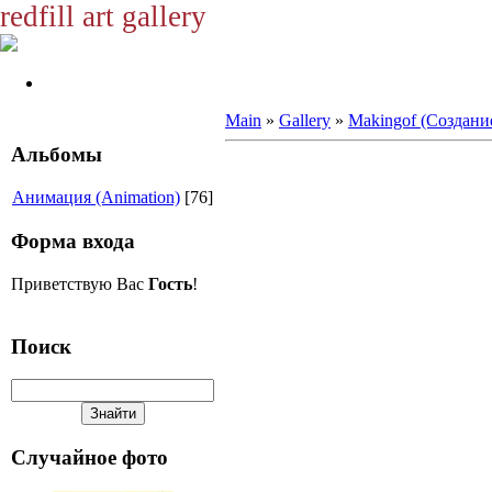
redfill art gallery
Main
»
Gallery
»
Makingof (Создани
Альбомы
Анимация (Animation)
[76]
Форма входа
Приветствую Вас
Гость
!
Поиск
Случайное фото