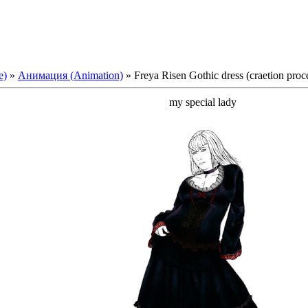
е)
»
Анимация (Animation)
» Freya Risen Gothic dress (craetion proc
my special lady