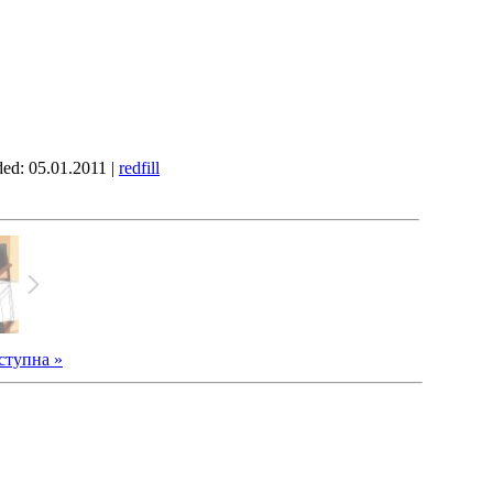
ded: 05.01.2011 |
redfill
ступна »