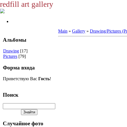
redfill art gallery
Main
»
Gallery
»
Drawing/Pictures (
Альбомы
Drawing
[17]
Pictures
[79]
Форма входа
Приветствую Вас
Гость
!
Поиск
Случайное фото