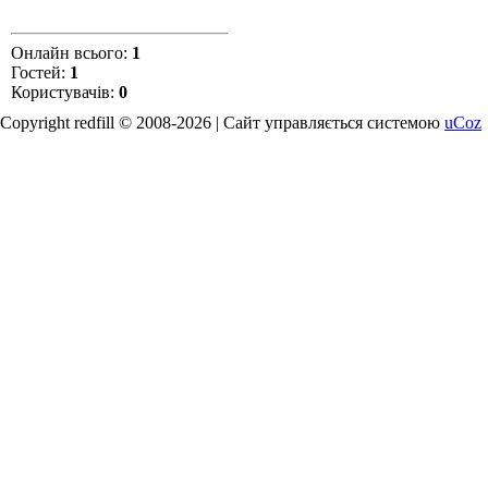
Онлайн всього:
1
Гостей:
1
Користувачів:
0
Copyright redfill © 2008-2026 |
Сайт управляється системою
uCoz