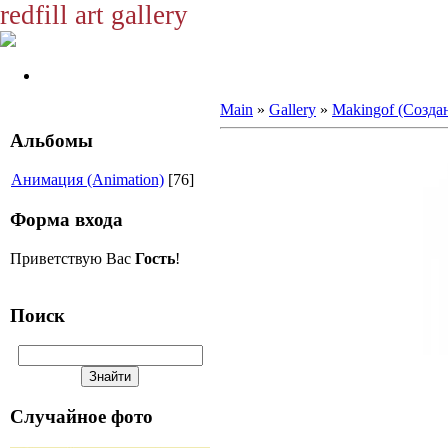
redfill art gallery
Main
»
Gallery
»
Makingof (Созда
Альбомы
Анимация (Animation)
[76]
Форма входа
Приветствую Вас
Гость
!
Поиск
Случайное фото