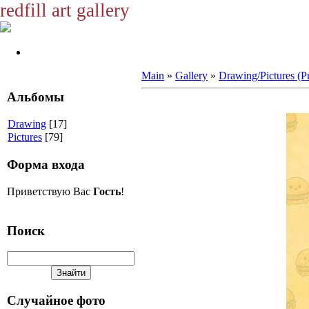
redfill art gallery
Main
»
Gallery
»
Drawing/Pictures (
Альбомы
Drawing
[17]
Pictures
[79]
Форма входа
Приветствую Вас
Гость
!
Поиск
Случайное фото