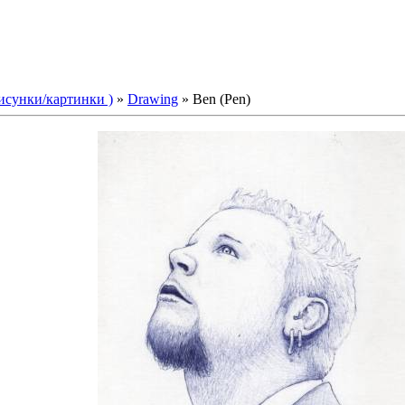
Рисунки/картинки )
»
Drawing
» Ben (Pen)