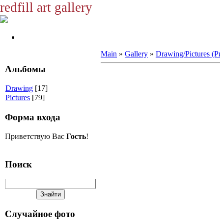
redfill art gallery
Main
»
Gallery
»
Drawing/Pictures (
Альбомы
Drawing
[17]
Pictures
[79]
Форма входа
Приветствую Вас
Гость
!
Поиск
Случайное фото