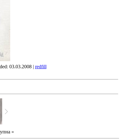
dded: 03.03.2008 |
redfill
упна »